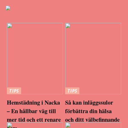
TIPS
TIPS
Hemstädning i Nacka
Så kan inläggssulor
– En hållbar väg till
förbättra din hälsa
mer tid och ett renare
och ditt välbefinnande