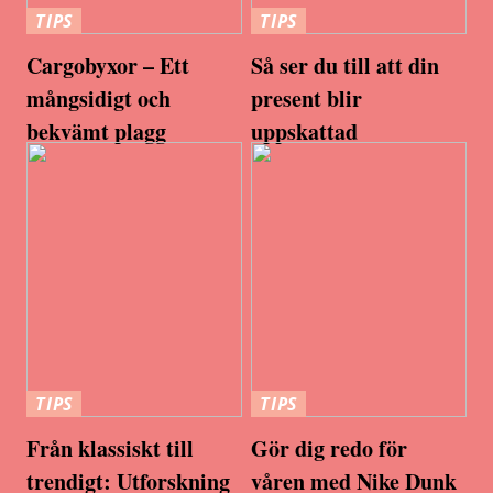
TIPS
TIPS
Cargobyxor – Ett
Så ser du till att din
mångsidigt och
present blir
bekvämt plagg
uppskattad
TIPS
TIPS
Från klassiskt till
Gör dig redo för
trendigt: Utforskning
våren med Nike Dunk