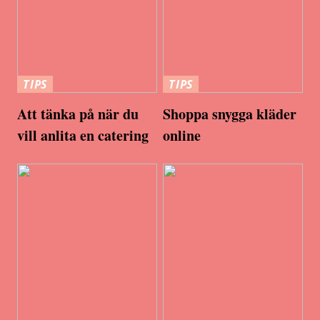
TIPS
TIPS
Att tänka på när du
Shoppa snygga kläder
vill anlita en catering
online