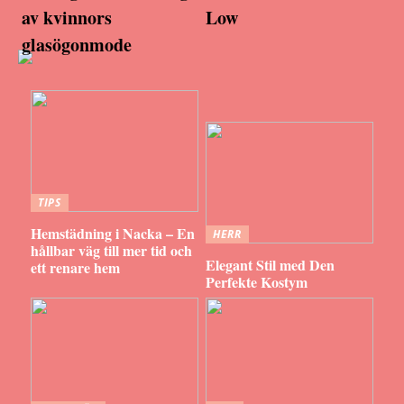
av kvinnors
Low
glasögonmode
TIPS
Hemstädning i Nacka – En
HERR
hållbar väg till mer tid och
Elegant Stil med Den
ett renare hem
Perfekte Kostym