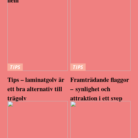
hem
TIPS
TIPS
Tips – laminatgolv är
Framträdande flaggor
ett bra alternativ till
– synlighet och
trägolv
attraktion i ett svep