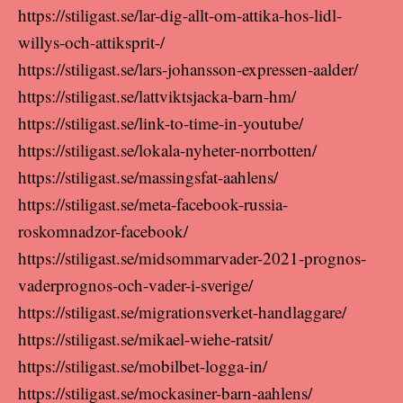
https://stiligast.se/lar-dig-allt-om-attika-hos-lidl-
willys-och-attiksprit-/
https://stiligast.se/lars-johansson-expressen-aalder/
https://stiligast.se/lattviktsjacka-barn-hm/
https://stiligast.se/link-to-time-in-youtube/
https://stiligast.se/lokala-nyheter-norrbotten/
https://stiligast.se/massingsfat-aahlens/
https://stiligast.se/meta-facebook-russia-
roskomnadzor-facebook/
https://stiligast.se/midsommarvader-2021-prognos-
vaderprognos-och-vader-i-sverige/
https://stiligast.se/migrationsverket-handlaggare/
https://stiligast.se/mikael-wiehe-ratsit/
https://stiligast.se/mobilbet-logga-in/
https://stiligast.se/mockasiner-barn-aahlens/