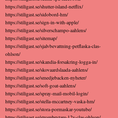
https://stiligast.se/shutter-island-netflix/
https://stiligast.se/sidobord-hm/
https://stiligast.se/sign-in-with-apple/
https://stiligast.se/silverschampo-aahlens/
https://stiligast.se/sitemap/
https://stiligast.se/sjalvbevattning-petflaska-clas-
ohlson/
https://stiligast.se/skandia-forsakring-logga-in/
https://stiligast.se/skovaardslaada-aahlens/
https://stiligast.se/smedjebacken-nyheter/
https://stiligast.se/soft-goat-aahlens/
https://stiligast.se/spray-mail-mobil-login/
https://stiligast.se/stella-mccartney-vaska-hm/
https://stiligast.se/stora-pormaskar-youtube/
https://stiligast.se/strombrytare-12v-clas-ohlson/