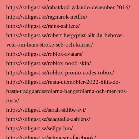
https://stiligast.se/rabattkod-zalando-december-2016/
https://stiligast.se/ragnarok-netflix/
https://stiligast.se/rains-aahlens/
https://stiligast.se/robert-bergqvist-allt-du-behover-
veta-om-hans-stroke-seb-och-karriar/
https://stiligast.se/roblox-avatars/
https://stiligast.se/roblox-noob-skin/
https://stiligast.se/roblox-promo-codes-robux/
https://stiligast.se/rusta-utemobler-2022-hitta-de-
basta-tradgaardsstolarna-hangstolarna-och-mer-hos-
rusta/
https://stiligast.se/sarah-sidibe-svt/
https://stiligast.se/seaquelle-aahlens/
https://stiligast.se/sellpy-hm/
https://stiligast.se/selma-spa-facebook/