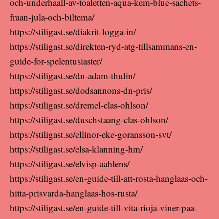
och-underhaall-av-toaletten-aqua-kem-blue-sachets-
fraan-jula-och-biltema/
https://stiligast.se/diakrit-logga-in/
https://stiligast.se/direkten-ryd-atg-tillsammans-en-
guide-for-spelentusiaster/
https://stiligast.se/dn-adam-thulin/
https://stiligast.se/dodsannons-dn-pris/
https://stiligast.se/dremel-clas-ohlson/
https://stiligast.se/duschstaang-clas-ohlson/
https://stiligast.se/ellinor-eke-goransson-svt/
https://stiligast.se/elsa-klanning-hm/
https://stiligast.se/elvisp-aahlens/
https://stiligast.se/en-guide-till-att-rosta-hanglaas-och-
hitta-prisvarda-hanglaas-hos-rusta/
https://stiligast.se/en-guide-till-vita-rioja-viner-paa-