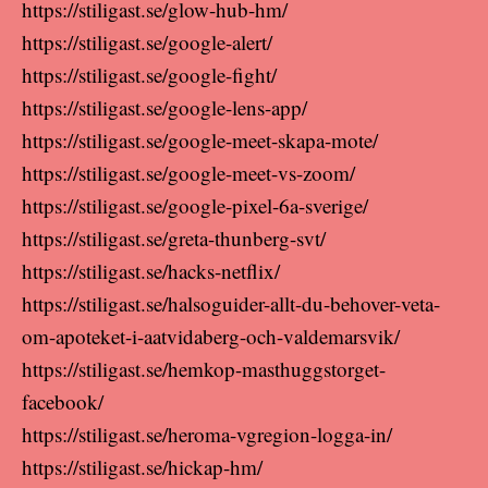
https://stiligast.se/glow-hub-hm/
https://stiligast.se/google-alert/
https://stiligast.se/google-fight/
https://stiligast.se/google-lens-app/
https://stiligast.se/google-meet-skapa-mote/
https://stiligast.se/google-meet-vs-zoom/
https://stiligast.se/google-pixel-6a-sverige/
https://stiligast.se/greta-thunberg-svt/
https://stiligast.se/hacks-netflix/
https://stiligast.se/halsoguider-allt-du-behover-veta-
om-apoteket-i-aatvidaberg-och-valdemarsvik/
https://stiligast.se/hemkop-masthuggstorget-
facebook/
https://stiligast.se/heroma-vgregion-logga-in/
https://stiligast.se/hickap-hm/