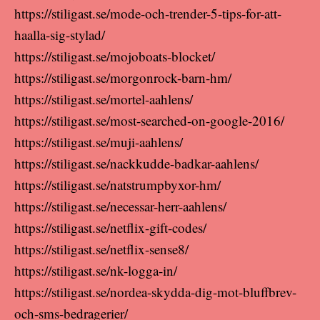
https://stiligast.se/mode-och-trender-5-tips-for-att-
haalla-sig-stylad/
https://stiligast.se/mojoboats-blocket/
https://stiligast.se/morgonrock-barn-hm/
https://stiligast.se/mortel-aahlens/
https://stiligast.se/most-searched-on-google-2016/
https://stiligast.se/muji-aahlens/
https://stiligast.se/nackkudde-badkar-aahlens/
https://stiligast.se/natstrumpbyxor-hm/
https://stiligast.se/necessar-herr-aahlens/
https://stiligast.se/netflix-gift-codes/
https://stiligast.se/netflix-sense8/
https://stiligast.se/nk-logga-in/
https://stiligast.se/nordea-skydda-dig-mot-bluffbrev-
och-sms-bedragerier/