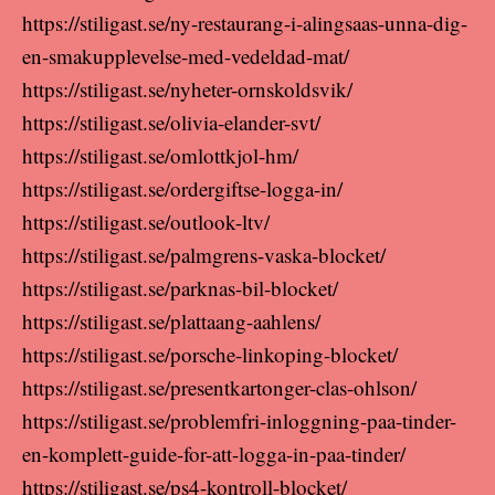
https://stiligast.se/ny-restaurang-i-alingsaas-unna-dig-
en-smakupplevelse-med-vedeldad-mat/
https://stiligast.se/nyheter-ornskoldsvik/
https://stiligast.se/olivia-elander-svt/
https://stiligast.se/omlottkjol-hm/
https://stiligast.se/ordergiftse-logga-in/
https://stiligast.se/outlook-ltv/
https://stiligast.se/palmgrens-vaska-blocket/
https://stiligast.se/parknas-bil-blocket/
https://stiligast.se/plattaang-aahlens/
https://stiligast.se/porsche-linkoping-blocket/
https://stiligast.se/presentkartonger-clas-ohlson/
https://stiligast.se/problemfri-inloggning-paa-tinder-
en-komplett-guide-for-att-logga-in-paa-tinder/
https://stiligast.se/ps4-kontroll-blocket/