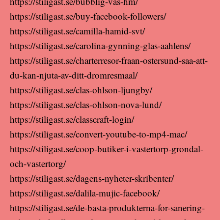
https://stiligast.se/bubblig-vas-hm/
https://stiligast.se/buy-facebook-followers/
https://stiligast.se/camilla-hamid-svt/
https://stiligast.se/carolina-gynning-glas-aahlens/
https://stiligast.se/charterresor-fraan-ostersund-saa-att-
du-kan-njuta-av-ditt-dromresmaal/
https://stiligast.se/clas-ohlson-ljungby/
https://stiligast.se/clas-ohlson-nova-lund/
https://stiligast.se/classcraft-login/
https://stiligast.se/convert-youtube-to-mp4-mac/
https://stiligast.se/coop-butiker-i-vastertorp-grondal-
och-vastertorg/
https://stiligast.se/dagens-nyheter-skribenter/
https://stiligast.se/dalila-mujic-facebook/
https://stiligast.se/de-basta-produkterna-for-sanering-