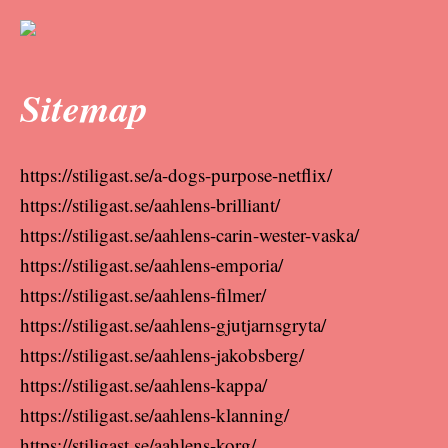
Sitemap
https://stiligast.se/a-dogs-purpose-netflix/
https://stiligast.se/aahlens-brilliant/
https://stiligast.se/aahlens-carin-wester-vaska/
https://stiligast.se/aahlens-emporia/
https://stiligast.se/aahlens-filmer/
https://stiligast.se/aahlens-gjutjarnsgryta/
https://stiligast.se/aahlens-jakobsberg/
https://stiligast.se/aahlens-kappa/
https://stiligast.se/aahlens-klanning/
https://stiligast.se/aahlens-korg/