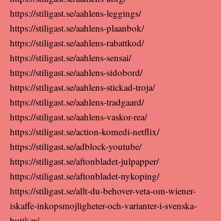
https://stiligast.se/aahlens-leggings/
https://stiligast.se/aahlens-plaanbok/
https://stiligast.se/aahlens-rabattkod/
https://stiligast.se/aahlens-sensai/
https://stiligast.se/aahlens-sidobord/
https://stiligast.se/aahlens-stickad-troja/
https://stiligast.se/aahlens-tradgaard/
https://stiligast.se/aahlens-vaskor-rea/
https://stiligast.se/action-komedi-netflix/
https://stiligast.se/adblock-youtube/
https://stiligast.se/aftonbladet-julpapper/
https://stiligast.se/aftonbladet-nykoping/
https://stiligast.se/allt-du-behover-veta-om-wiener-
iskaffe-inkopsmojligheter-och-varianter-i-svenska-
butiker/