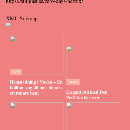
https://stiligast.se/zero-days-netflix/
XML Sitemap
TIPS
Hemstädning i Nacka – En
HERR
hållbar väg till mer tid och
Elegant Stil med Den
ett renare hem
Perfekte Kostym