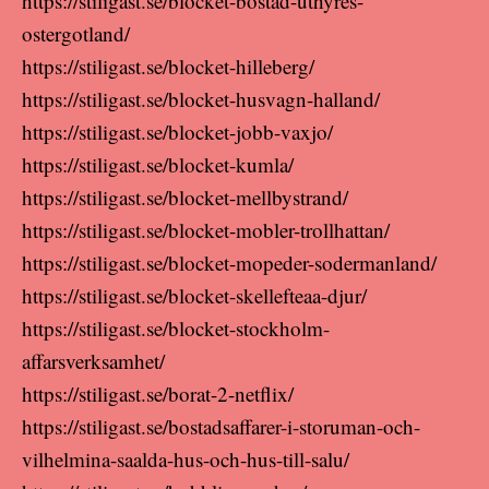
https://stiligast.se/blocket-bostad-uthyres-
ostergotland/
https://stiligast.se/blocket-hilleberg/
https://stiligast.se/blocket-husvagn-halland/
https://stiligast.se/blocket-jobb-vaxjo/
https://stiligast.se/blocket-kumla/
https://stiligast.se/blocket-mellbystrand/
https://stiligast.se/blocket-mobler-trollhattan/
https://stiligast.se/blocket-mopeder-sodermanland/
https://stiligast.se/blocket-skellefteaa-djur/
https://stiligast.se/blocket-stockholm-
affarsverksamhet/
https://stiligast.se/borat-2-netflix/
https://stiligast.se/bostadsaffarer-i-storuman-och-
vilhelmina-saalda-hus-och-hus-till-salu/