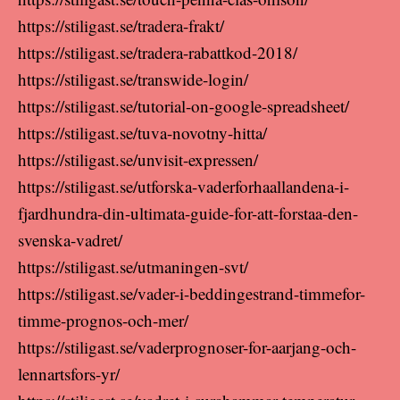
https://stiligast.se/tradera-frakt/
https://stiligast.se/tradera-rabattkod-2018/
https://stiligast.se/transwide-login/
https://stiligast.se/tutorial-on-google-spreadsheet/
https://stiligast.se/tuva-novotny-hitta/
https://stiligast.se/unvisit-expressen/
https://stiligast.se/utforska-vaderforhaallandena-i-
fjardhundra-din-ultimata-guide-for-att-forstaa-den-
svenska-vadret/
https://stiligast.se/utmaningen-svt/
https://stiligast.se/vader-i-beddingestrand-timmefor-
timme-prognos-och-mer/
https://stiligast.se/vaderprognoser-for-aarjang-och-
lennartsfors-yr/