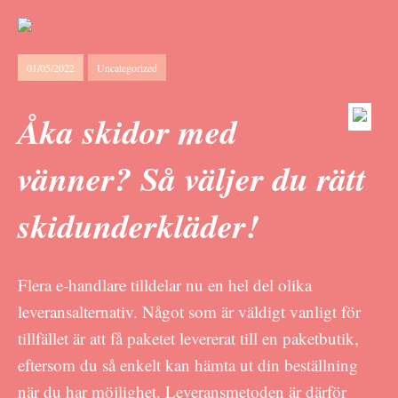
01/05/2022
Uncategorized
Åka skidor med
vänner? Så väljer du rätt
skidunderkläder!
Flera e-handlare tilldelar nu en hel del olika
leveransalternativ. Något som är väldigt vanligt för
tillfället är att få paketet levererat till en paketbutik,
eftersom du så enkelt kan hämta ut din beställning
när du har möjlighet. Leveransmetoden är därför