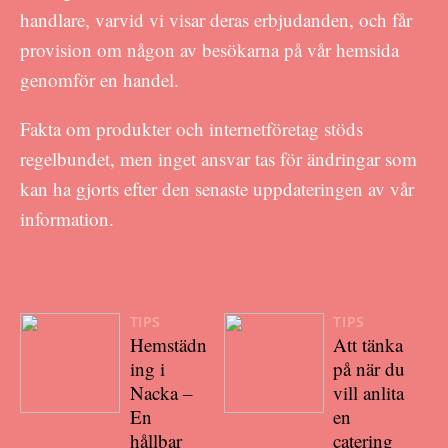
handlare, varvid vi visar deras erbjudanden, och får
provision om någon av besökarna på vår hemsida
genomför en handel.
Fakta om produkter och internetföretag stöds
regelbundet, men inget ansvar tas för ändringar som
kan ha gjorts efter den senaste uppdateringen av vår
information.
TIPS
TIPS
Hemstädn
Att tänka
ing i
på när du
Nacka –
vill anlita
En
en
hållbar
catering