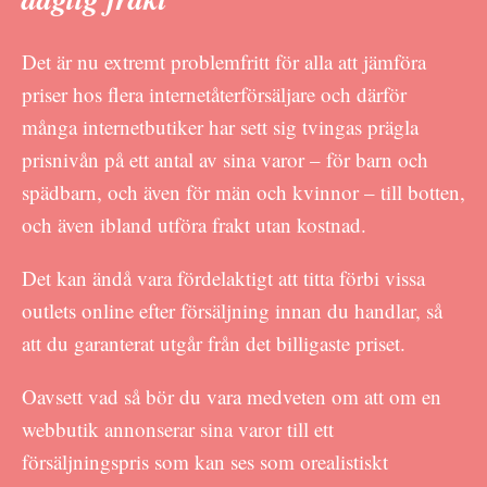
Det är nu extremt problemfritt för alla att jämföra
priser hos flera internetåterförsäljare och därför
många internetbutiker har sett sig tvingas prägla
prisnivån på ett antal av sina varor – för barn och
spädbarn, och även för män och kvinnor – till botten,
och även ibland utföra frakt utan kostnad.
Det kan ändå vara fördelaktigt att titta förbi vissa
outlets online efter försäljning innan du handlar, så
att du garanterat utgår från det billigaste priset.
Oavsett vad så bör du vara medveten om att om en
webbutik annonserar sina varor till ett
försäljningspris som kan ses som orealistiskt