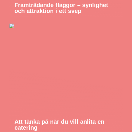
Framträdande flaggor – synlighet
och attraktion i ett svep
Att tänka på när du vill anlita en
catering