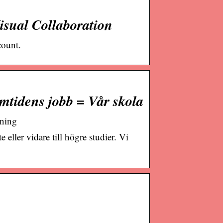
isual Collaboration
count.
mtidens jobb = Vår skola
dning
eller vidare till högre studier. Vi