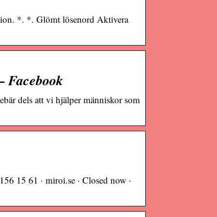
on. *. *. Glömt lösenord Aktivera
 – Facebook
nebär dels att vi hjälper människor som
56 15 61 · miroi.se · Closed now ·