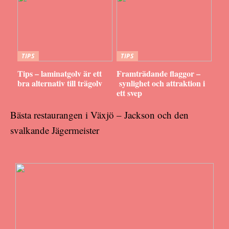
TIPS
TIPS
Tips – laminatgolv är ett
Framträdande flaggor –
bra alternativ till trägolv
synlighet och attraktion i
ett svep
Bästa restaurangen i Växjö – Jackson och den
svalkande Jägermeister