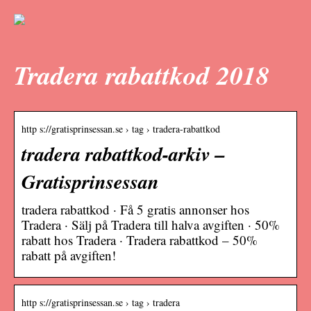
Tradera rabattkod 2018
http s://gratisprinsessan.se › tag › tradera-rabattkod
tradera rabattkod-arkiv –
Gratisprinsessan
tradera rabattkod · Få 5 gratis annonser hos
Tradera · Sälj på Tradera till halva avgiften · 50%
rabatt hos Tradera · Tradera rabattkod – 50%
rabatt på avgiften!
http s://gratisprinsessan.se › tag › tradera