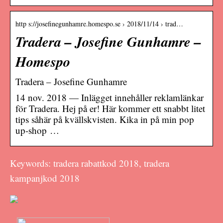
http s://josefinegunhamre.homespo.se › 2018/11/14 › trad…
Tradera – Josefine Gunhamre –
Homespo
Tradera – Josefine Gunhamre
14 nov. 2018 — Inlägget innehåller reklamlänkar
för Tradera. Hej på er! Här kommer ett snabbt litet
tips såhär på kvällskvisten. Kika in på min pop
up-shop …
Keywords: tradera rabattkod 2018, tradera
kampanjkod 2018