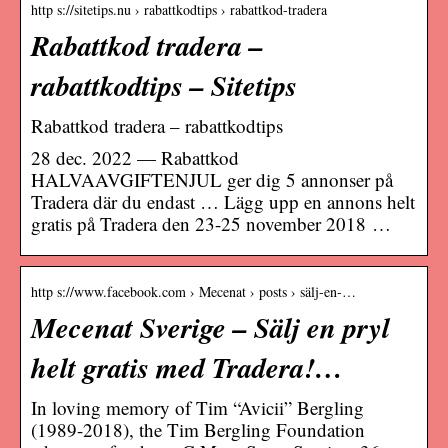
http s://sitetips.nu › rabattkodtips › rabattkod-tradera
Rabattkod tradera –
rabattkodtips – Sitetips
Rabattkod tradera – rabattkodtips
28 dec. 2022 — Rabattkod
HALVAAVGIFTENJUL ger dig 5 annonser på
Tradera där du endast … Lägg upp en annons helt
gratis på Tradera den 23-25 november 2018 …
http s://www.facebook.com › Mecenat › posts › sälj-en-…
Mecenat Sverige – Sälj en pryl
helt gratis med Tradera!…
In loving memory of Tim “Avicii” Bergling
(1989-2018), the Tim Bergling Foundation