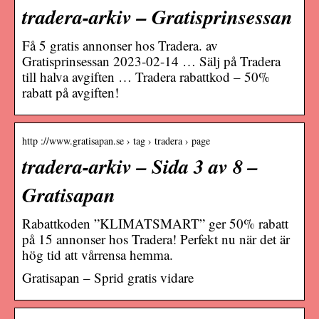
tradera-arkiv – Gratisprinsessan
Få 5 gratis annonser hos Tradera. av
Gratisprinsessan 2023-02-14 … Sälj på Tradera
till halva avgiften … Tradera rabattkod – 50%
rabatt på avgiften!
http ://www.gratisapan.se › tag › tradera › page
tradera-arkiv – Sida 3 av 8 –
Gratisapan
Rabattkoden ”KLIMATSMART” ger 50% rabatt
på 15 annonser hos Tradera! Perfekt nu när det är
hög tid att vårrensa hemma.
Gratisapan – Sprid gratis vidare