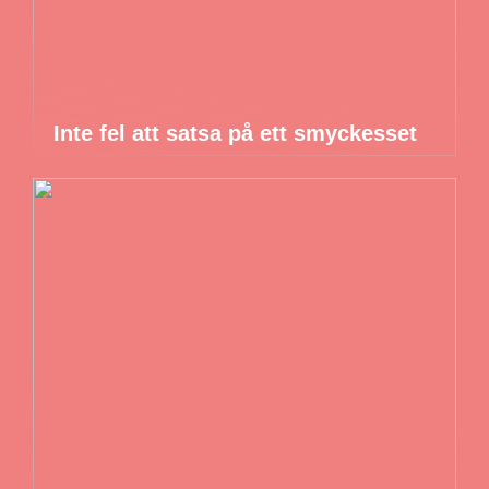
Inte fel att satsa på ett smyckesset