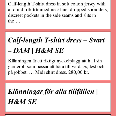
Calf-length T-shirt dress in soft cotton jersey with
a round, rib-trimmed neckline, dropped shoulders,
discreet pockets in the side seams and slits in
the …
Calf-length T-shirt dress – Svart
– DAM | H&M SE
Klänningen är ett riktigt nyckelplagg att ha i sin
garderob som passar att bära till vardags, fest och
på jobbet. … Midi shirt dress. 280,00 kr.
Klänningar för alla tillfällen |
H&M SE