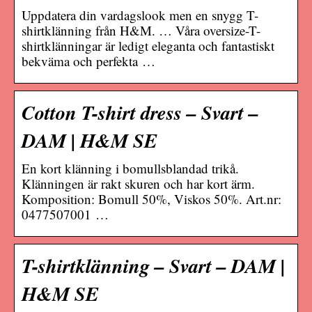
Uppdatera din vardagslook men en snygg T-
shirtklänning från H&M. … Våra oversize-T-
shirtklänningar är ledigt eleganta och fantastiskt
bekväma och perfekta …
Cotton T-shirt dress – Svart –
DAM | H&M SE
En kort klänning i bomullsblandad trikå.
Klänningen är rakt skuren och har kort ärm.
Komposition: Bomull 50%, Viskos 50%. Art.nr:
0477507001 …
T-shirtklänning – Svart – DAM |
H&M SE