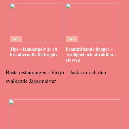
TIPS
TIPS
Tips – laminatgolv är ett
Framträdande flaggor –
bra alternativ till trägolv
synlighet och attraktion i
ett svep
Bästa restaurangen i Växjö – Jackson och den
svalkande Jägermeister