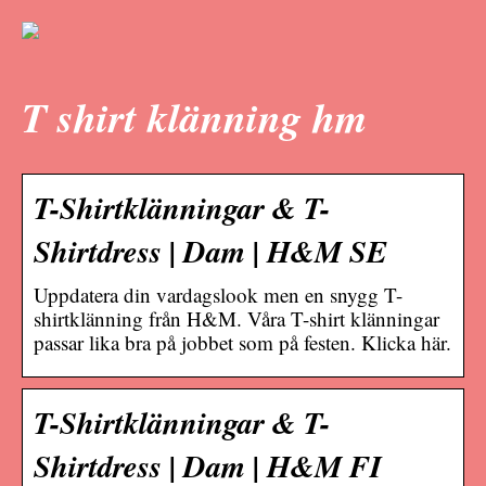
T shirt klänning hm
T-Shirtklänningar & T-
Shirtdress | Dam | H&M SE
Uppdatera din vardagslook men en snygg T-
shirtklänning från H&M. Våra T-shirt klänningar
passar lika bra på jobbet som på festen. Klicka här.
T-Shirtklänningar & T-
Shirtdress | Dam | H&M FI