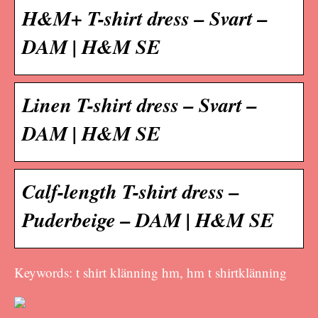
H&M+ T-shirt dress – Svart –
DAM | H&M SE
Linen T-shirt dress – Svart –
DAM | H&M SE
Calf-length T-shirt dress –
Puderbeige – DAM | H&M SE
Keywords: t shirt klänning hm, hm t shirtklänning