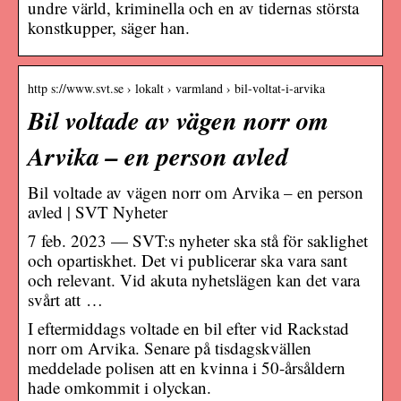
undre värld, kriminella och en av tidernas största
konstkupper, säger han.
http s://www.svt.se › lokalt › varmland › bil-voltat-i-arvika
Bil voltade av vägen norr om
Arvika – en person avled
Bil voltade av vägen norr om Arvika – en person
avled | SVT Nyheter
7 feb. 2023 — SVT:s nyheter ska stå för saklighet
och opartiskhet. Det vi publicerar ska vara sant
och relevant. Vid akuta nyhetslägen kan det vara
svårt att …
I eftermiddags voltade en bil efter vid Rackstad
norr om Arvika. Senare på tisdagskvällen
meddelade polisen att en kvinna i 50-årsåldern
hade omkommit i olyckan.