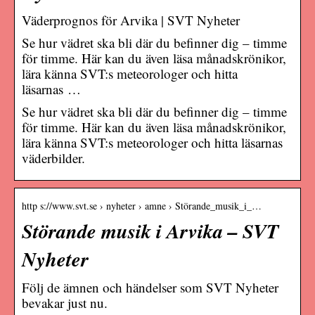
Väderprognos för Arvika | SVT Nyheter
Se hur vädret ska bli där du befinner dig – timme
för timme. Här kan du även läsa månadskrönikor,
lära känna SVT:s meteorologer och hitta
läsarnas …
Se hur vädret ska bli där du befinner dig – timme
för timme. Här kan du även läsa månadskrönikor,
lära känna SVT:s meteorologer och hitta läsarnas
väderbilder.
http s://www.svt.se › nyheter › amne › Störande_musik_i_…
Störande musik i Arvika – SVT
Nyheter
Följ de ämnen och händelser som SVT Nyheter
bevakar just nu.