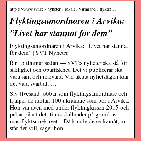
http s://www.svt.se › nyheter › lokalt › varmland › flyktin…
Flyktingsamordnaren i Arvika:
”Livet har stannat för dem”
Flyktingsamordnaren i Arvika: ”Livet har stannat
för dem” | SVT Nyheter
för 15 timmar sedan — SVT:s nyheter ska stå för
saklighet och opartiskhet. Det vi publicerar ska
vara sant och relevant. Vid akuta nyhetslägen kan
det vara svårt att …
Siv Jivesand jobbar som flyktingsamordnare och
hjälper de nästan 100 ukrainare som bor i Arvika.
Hon var även med under flyktingkrisen 2015 och
pekar på att det finns skillnader på grund av
massflyktsdirektivet.– Då kunde de se framåt, nu
står det still, säger hon.