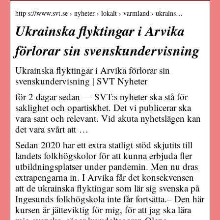
http s://www.svt.se › nyheter › lokalt › varmland › ukrains…
Ukrainska flyktingar i Arvika
förlorar sin svenskundervisning
Ukrainska flyktingar i Arvika förlorar sin
svenskundervisning | SVT Nyheter
för 2 dagar sedan — SVT:s nyheter ska stå för
saklighet och opartiskhet. Det vi publicerar ska
vara sant och relevant. Vid akuta nyhetslägen kan
det vara svårt att …
Sedan 2020 har ett extra statligt stöd skjutits till
landets folkhögskolor för att kunna erbjuda fler
utbildningsplatser under pandemin. Men nu dras
extrapengarna in. I Arvika får det konsekvensen
att de ukrainska flyktingar som lär sig svenska på
Ingesunds folkhögskola inte får fortsätta.– Den här
kursen är jätteviktig för mig, för att jag ska lära