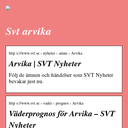
Svt arvika
http s://www.svt.se › nyheter › amne › Arvika
Arvika | SVT Nyheter
Följ de ämnen och händelser som SVT Nyheter
bevakar just nu.
http s://www.svt.se › vader › prognos › Arvika
Väderprognos för Arvika – SVT
Nyheter