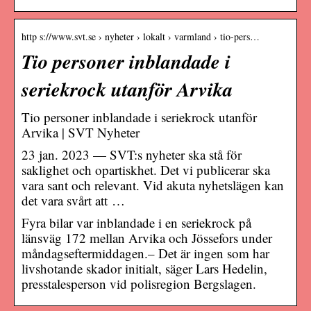
http s://www.svt.se › nyheter › lokalt › varmland › tio-pers…
Tio personer inblandade i
seriekrock utanför Arvika
Tio personer inblandade i seriekrock utanför
Arvika | SVT Nyheter
23 jan. 2023 — SVT:s nyheter ska stå för
saklighet och opartiskhet. Det vi publicerar ska
vara sant och relevant. Vid akuta nyhetslägen kan
det vara svårt att …
Fyra bilar var inblandade i en seriekrock på
länsväg 172 mellan Arvika och Jössefors under
måndagseftermiddagen.– Det är ingen som har
livshotande skador initialt, säger Lars Hedelin,
presstalesperson vid polisregion Bergslagen.