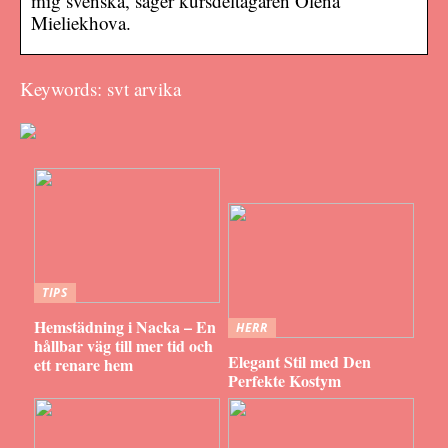
mig svenska, säger kursdeltagaren Olena
Mieliekhova.
Keywords: svt arvika
TIPS
Hemstädning i Nacka – En
HERR
hållbar väg till mer tid och
Elegant Stil med Den
ett renare hem
Perfekte Kostym