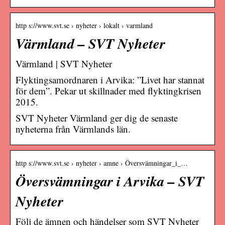
http s://www.svt.se › nyheter › lokalt › varmland
Värmland – SVT Nyheter
Värmland | SVT Nyheter
Flyktingsamordnaren i Arvika: ”Livet har stannat
för dem”. Pekar ut skillnader med flyktingkrisen
2015.
SVT Nyheter Värmland ger dig de senaste
nyheterna från Värmlands län.
http s://www.svt.se › nyheter › amne › Översvämningar_i_…
Översvämningar i Arvika – SVT
Nyheter
Följ de ämnen och händelser som SVT Nyheter