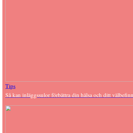
Tips
Så kan inläggssulor förbättra din hälsa och ditt välbefi