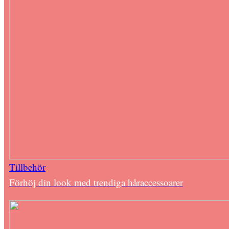
Tillbehör
Förhöj din look med trendiga håraccessoarer