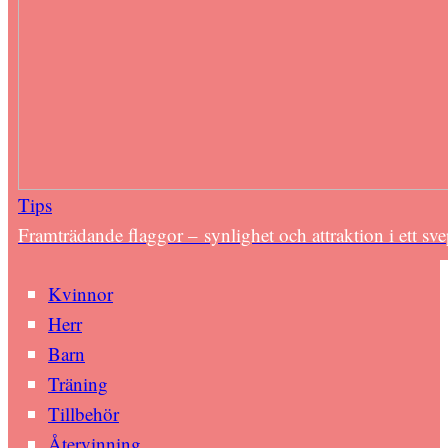
Tips
Framträdande flaggor – synlighet och attraktion i ett sv
Kvinnor
Herr
Barn
Träning
Tillbehör
Återvinning