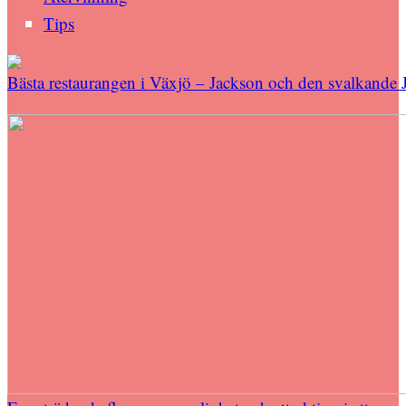
Tips
Bästa restaurangen i Växjö – Jackson och den svalkande 