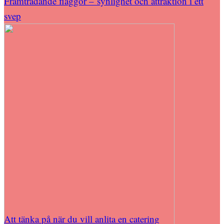
Framträdande flaggor – synlighet och attraktion i ett
svep
Att tänka på när du vill anlita en catering