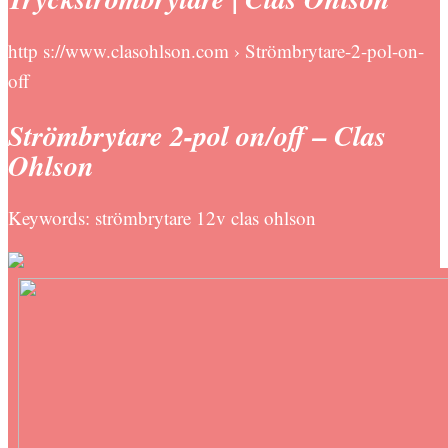
http s://www.clasohlson.com › Strömbrytare-2-pol-on-
off
Strömbrytare 2-pol on/off – Clas
Ohlson
Keywords: strömbrytare 12v clas ohlson