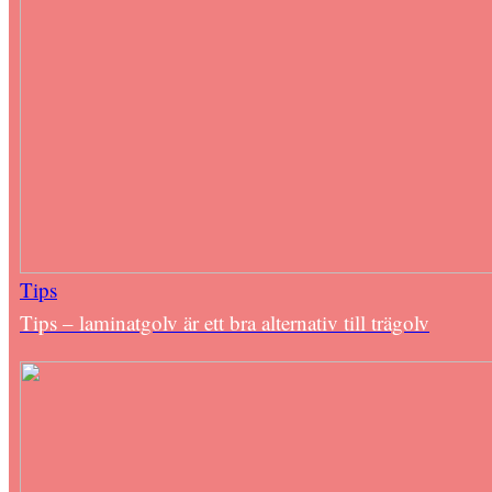
Tips
Tips – laminatgolv är ett bra alternativ till trägolv