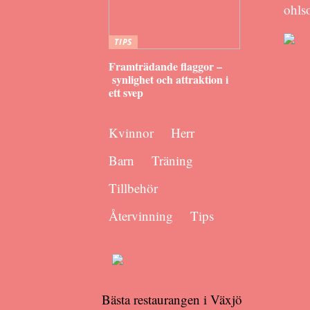
ohlso
TIPS
Framträdande flaggor –
synlighet och attraktion i
ett svep
Kvinnor
Herr
Barn
Träning
Tillbehör
Återvinning
Tips
Bästa restaurangen i Växjö