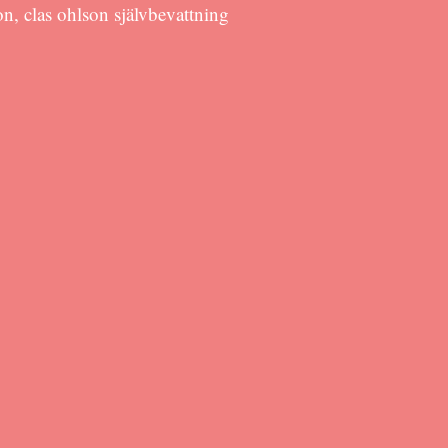
n, clas ohlson självbevattning