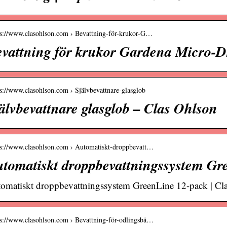
 s://www.clasohlson.com › Bevattning-för-krukor-G…
vattning för krukor Gardena Micro-D
 s://www.clasohlson.com › Självbevattnare-glasglob
älvbevattnare glasglob – Clas Ohlson
 s://www.clasohlson.com › Automatiskt-droppbevatt…
tomatiskt droppbevattningssystem Gr
omatiskt droppbevattningssystem GreenLine 12-pack | Cl
 s://www.clasohlson.com › Bevattning-för-odlingsbä…