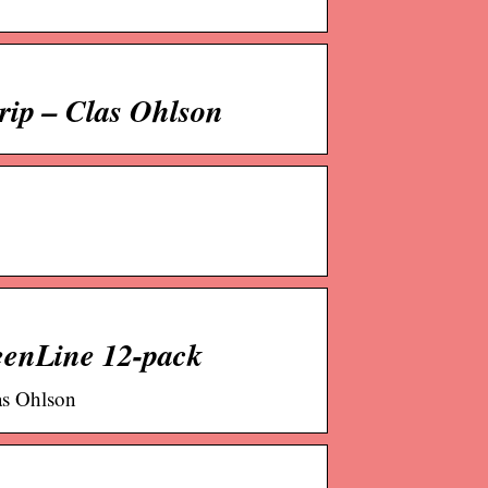
rip – Clas Ohlson
eenLine 12-pack
as Ohlson