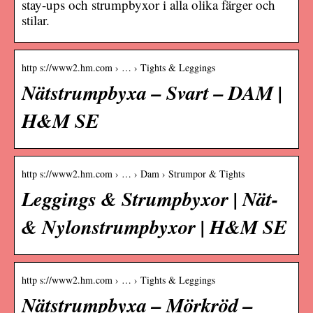
stay-ups och strumpbyxor i alla olika färger och
stilar.
http s://www2.hm.com › … › Tights & Leggings
Nätstrumpbyxa – Svart – DAM |
H&M SE
http s://www2.hm.com › … › Dam › Strumpor & Tights
Leggings & Strumpbyxor | Nät-
& Nylonstrumpbyxor | H&M SE
http s://www2.hm.com › … › Tights & Leggings
Nätstrumpbyxa – Mörkröd –