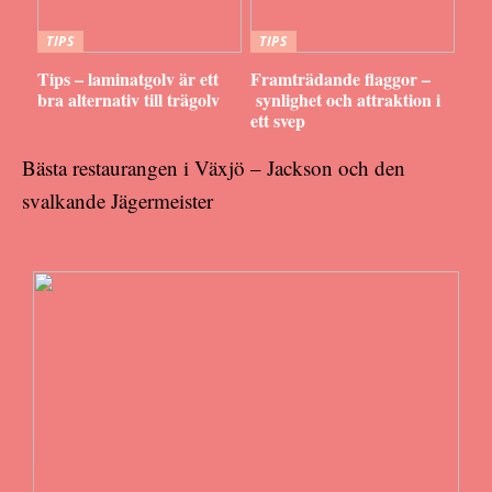
TIPS
TIPS
Tips – laminatgolv är ett
Framträdande flaggor –
bra alternativ till trägolv
synlighet och attraktion i
ett svep
Bästa restaurangen i Växjö – Jackson och den
svalkande Jägermeister