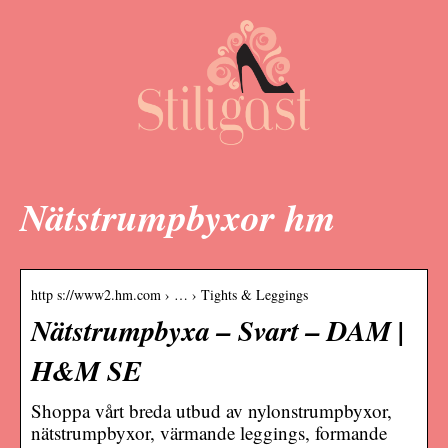
Nätstrumpbyxor hm
http s://www2.hm.com › … › Tights & Leggings
Nätstrumpbyxa – Svart – DAM |
H&M SE
Shoppa vårt breda utbud av nylonstrumpbyxor,
nätstrumpbyxor, värmande leggings, formande