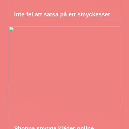
Inte fel att satsa på ett smyckesset
Shoppa snygga kläder online