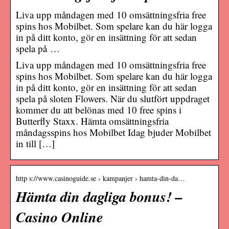
Liva upp måndagen med 10 omsättningsfria free
spins hos Mobilbet. Som spelare kan du här logga
in på ditt konto, gör en insättning för att sedan
spela på …
Liva upp måndagen med 10 omsättningsfria free
spins hos Mobilbet. Som spelare kan du här logga
in på ditt konto, gör en insättning för att sedan
spela på sloten Flowers. När du slutfört uppdraget
kommer du att belönas med 10 free spins i
Butterfly Staxx. Hämta omsättningsfria
måndagsspins hos Mobilbet Idag bjuder Mobilbet
in till […]
http s://www.casinoguide.se › kampanjer › hamta-din-da…
Hämta din dagliga bonus! –
Casino Online