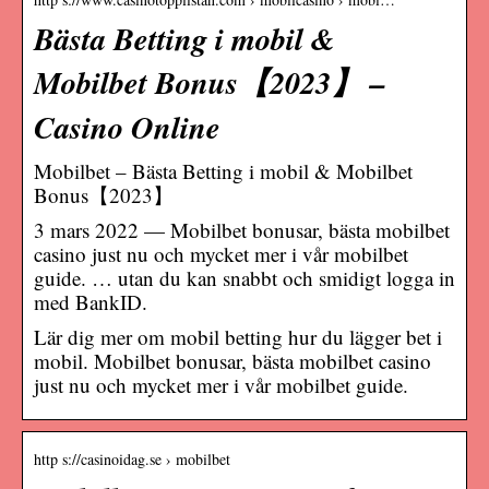
Bästa Betting i mobil &
Mobilbet Bonus【2023】 –
Casino Online
Mobilbet – Bästa Betting i mobil & Mobilbet
Bonus【2023】
3 mars 2022 — Mobilbet bonusar, bästa mobilbet
casino just nu och mycket mer i vår mobilbet
guide. … utan du kan snabbt och smidigt logga in
med BankID.
Lär dig mer om mobil betting hur du lägger bet i
mobil. Mobilbet bonusar, bästa mobilbet casino
just nu och mycket mer i vår mobilbet guide.
http s://casinoidag.se › mobilbet