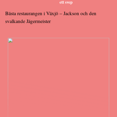
ett svep
Bästa restaurangen i Växjö – Jackson och den
svalkande Jägermeister