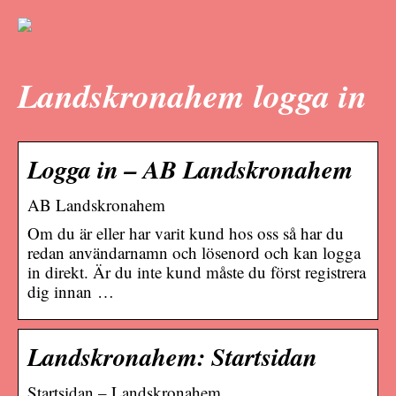
Landskronahem logga in
Logga in – AB Landskronahem
AB Landskronahem
Om du är eller har varit kund hos oss så har du
redan användarnamn och lösenord och kan logga
in direkt. Är du inte kund måste du först registrera
dig innan …
Landskronahem: Startsidan
Startsidan – Landskronahem