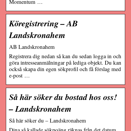
Momentum …
Köregistrering – AB
Landskronahem
AB Landskronahem
Registrera dig nedan så kan du sedan logga in och
göra intresseanmälningar på lediga objekt. Du kan
också skapa din egen sökprofil och få förslag med
e-post …
Så här söker du bostad hos oss!
– Landskronahem
Så här söker du – Landskronahem
Dina så kallade sökpoäng räknas från det datum