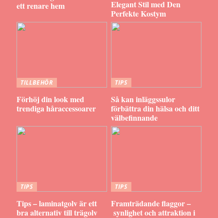
Elegant Stil med Den
ett renare hem
Perfekte Kostym
TILLBEHÖR
TIPS
Förhöj din look med
Så kan inläggssulor
trendiga håraccessoarer
förbättra din hälsa och ditt
välbefinnande
TIPS
TIPS
Tips – laminatgolv är ett
Framträdande flaggor –
bra alternativ till trägolv
synlighet och attraktion i