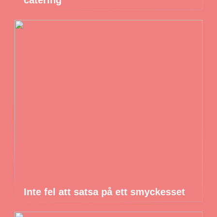
Inte fel att satsa på ett smyckesset