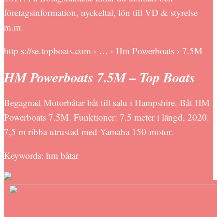
företagsinformation, nyckeltal, lön till VD & styrelse
m.m.
http s://se.topboats.com › … › Hm Powerboats › 7.5M
HM Powerboats 7.5M – Top Boats
Begagnad Motorbåtar båt till salu i Hampshire. Båt HM
Powerboats 7.5M. Funktioner: 7.5 meter i längd, 2020.
7,5 m ribba utrustad med Yamaha 150-motor.
Keywords: hm båtar