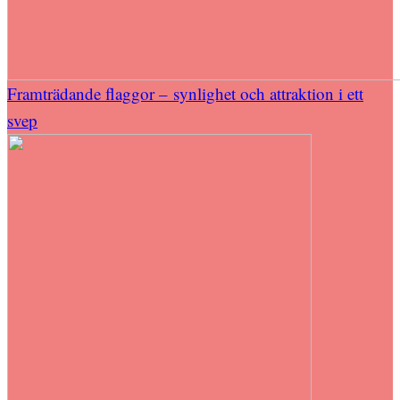
Framträdande flaggor – synlighet och attraktion i ett
svep