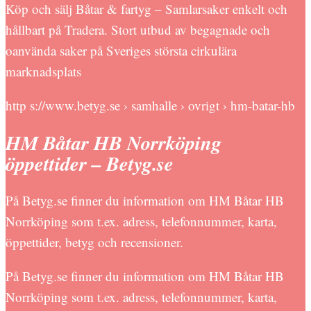
Köp och sälj Båtar & fartyg – Samlarsaker enkelt och
hållbart på Tradera. Stort utbud av begagnade och
oanvända saker på Sveriges största cirkulära
marknadsplats
http s://www.betyg.se › samhalle › ovrigt › hm-batar-hb
HM Båtar HB Norrköping
öppettider – Betyg.se
På Betyg.se finner du information om HM Båtar HB
Norrköping som t.ex. adress, telefonnummer, karta,
öppettider, betyg och recensioner.
På Betyg.se finner du information om HM Båtar HB
Norrköping som t.ex. adress, telefonnummer, karta,