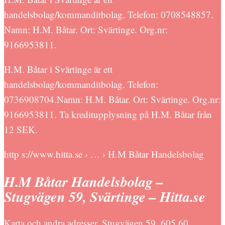
handelsbolag/kommanditbolag. Telefon: 0708548857.
Namn: H.M. Båtar. Ort: Svärtinge. Org.nr:
9166953811.
H.M. Båtar i Svärtinge är ett
handelsbolag/kommanditbolag. Telefon:
0736908704.Namn: H.M. Båtar. Ort: Svärtinge. Org.nr:
9166953811. Ta kreditupplysning på H.M. Båtar från
12 SEK.
http s://www.hitta.se › … › H.M Båtar Handelsbolag
H.M Båtar Handelsbolag –
Stugvägen 59, Svärtinge – Hitta.se
Karta och andra adresser. Stugvägen 59, 605 60