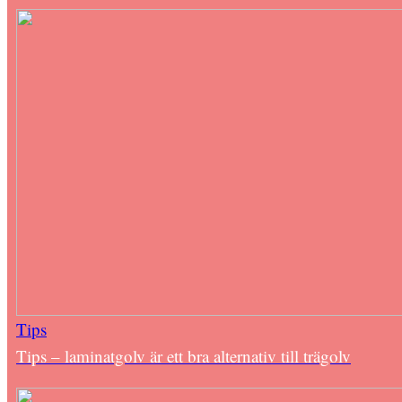
Tips
Tips – laminatgolv är ett bra alternativ till trägolv