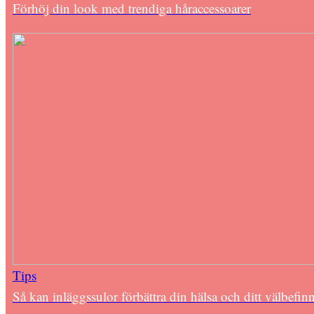
Förhöj din look med trendiga håraccessoarer
Tips
Så kan inläggssulor förbättra din hälsa och ditt välbefi