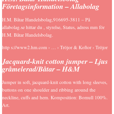
Företagsinformation – Allabolag
H.M. Båtar Handelsbolag,916695-3811 – På
allabolag.se hittar du , styrelse, Status, adress mm för
H.M. Båtar Handelsbolag.
http s://www2.hm.com › … › Tröjor & Koftor › Tröjor
Jacquard-knit cotton jumper – Ljus
gråmelerad/Båtar – H&M
Jumper in soft, jacquard-knit cotton with long sleeves,
buttons on one shoulder and ribbing around the
neckline, cuffs and hem. Komposition: Bomull 100%.
Art.