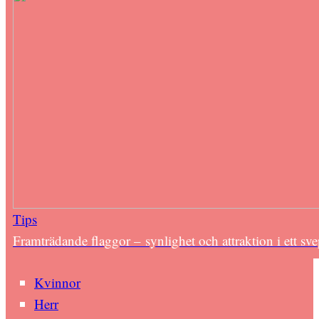
Tips
Framträdande flaggor – synlighet och attraktion i ett sv
Kvinnor
Herr