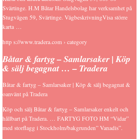
Svärtinge. H.M Båtar Handelsbolag har verksamhet på
Stugvägen 59, Svärtinge. VägbeskrivningVisa större
karta …
http s://www.tradera.com › category
Båtar & fartyg – Samlarsaker | Köp
& sälj begagnat … – Tradera
Båtar & fartyg – Samlarsaker | Köp & sälj begagnat &
oanvänt på Tradera
Köp och sälj Båtar & fartyg – Samlarsaker enkelt och
hållbart på Tradera. … FARTYG FOTO HM “Vidar”
med storflagg i Stockholm/bakgrunden” Vanadis”.