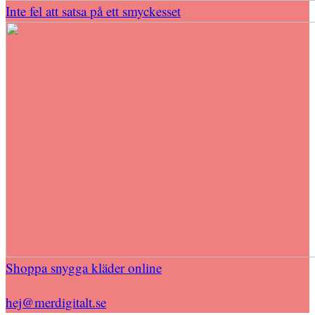
Inte fel att satsa på ett smyckesset
Shoppa snygga kläder online
hej@merdigitalt.se