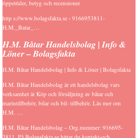
öppettider, betyg och recensioner
http s://www.bolagsfakta.se › 9166953811-
H.M._Batar_…
H.M. Båtar Handelsbolag | Info &
Löner – Bolagsfakta
H.M. Båtar Handelsbolag | Info & Löner | Bolagsfakta
H.M. Båtar Handelsbolag är ett handelsbolag vars
verksamhet är Köp och försäljning av båtar och
marintillbehör, bilar och bil- tillbehör. Läs mer om
H.M. …
H.M. Båtar Handelsbolag – Org.nummer: 916695-
3811. På Bolagsfakta.se hittar du kontakt-och