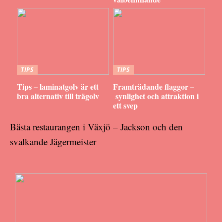
TIPS
TIPS
Tips – laminatgolv är ett
Framträdande flaggor –
bra alternativ till trägolv
synlighet och attraktion i
ett svep
Bästa restaurangen i Växjö – Jackson och den
svalkande Jägermeister