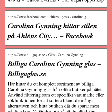
http s://www.facebook.com › ahlens › posts › carolina-g…
Carolina Gynning hittar stilen
på Åhléns City… – Facebook
http s://www.billigaglas.se › Glas › Carolina Gynning
Billiga Carolina Gynning glas –
Billigaglas.se
Här hittar du ett komplett sortiment av billiga
Carolina Gynning glas från olika butiker på nätet.
Använd filtrering som ett specifikt varumärke eller
sökfunktionen för att sortera bland de många
alternativen och hitta butiken där du sparar mest
på dina köp. Vi jämför pris så att du alltid kan