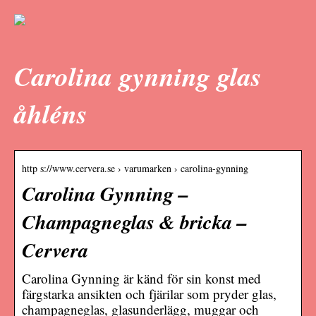
Carolina gynning glas
åhléns
http s://www.cervera.se › varumarken › carolina-gynning
Carolina Gynning –
Champagneglas & bricka –
Cervera
Carolina Gynning är känd för sin konst med
färgstarka ansikten och fjärilar som pryder glas,
champagneglas, glasunderlägg, muggar och