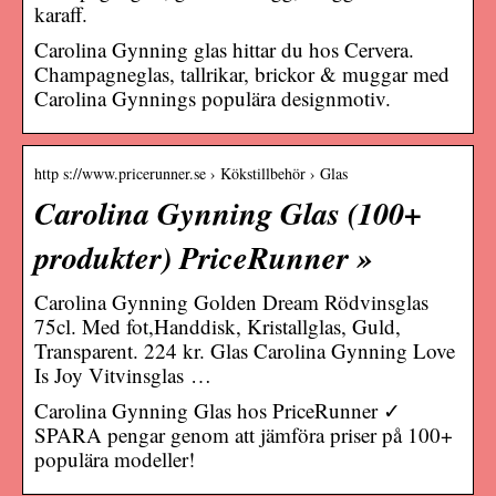
karaff.
Carolina Gynning glas hittar du hos Cervera.
Champagneglas, tallrikar, brickor & muggar med
Carolina Gynnings populära designmotiv.
http s://www.pricerunner.se › Kökstillbehör › Glas
Carolina Gynning Glas (100+
produkter) PriceRunner »
Carolina Gynning Golden Dream Rödvinsglas
75cl. Med fot,Handdisk, Kristallglas, Guld,
Transparent. 224 kr. Glas Carolina Gynning Love
Is Joy Vitvinsglas …
Carolina Gynning Glas hos PriceRunner ✓
SPARA pengar genom att jämföra priser på 100+
populära modeller!