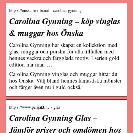
http s://onska.se › brand › carolina-gynning
Carolina Gynning – köp vinglas
& muggar hos Önska
Carolina Gynning har skapat en kollektion med
glas, muggar och porslin för alla tillfällen med
hennes vackra och färgglada motiv. I serien gold
edition har man …
Carolina Gynning vinglas och muggar hittar du
hos Önska. Välj bland hennes fantastiska mönster
och färger även nu i guld också.
http s://www.prisjakt.nu › glas
Carolina Gynning Glas –
Jämför priser och omdömen hos