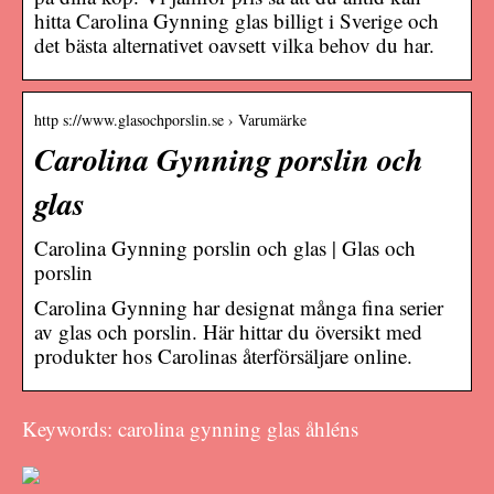
hitta Carolina Gynning glas billigt i Sverige och
det bästa alternativet oavsett vilka behov du har.
http s://www.glasochporslin.se › Varumärke
Carolina Gynning porslin och
glas
Carolina Gynning porslin och glas | Glas och
porslin
Carolina Gynning har designat många fina serier
av glas och porslin. Här hittar du översikt med
produkter hos Carolinas återförsäljare online.
Keywords: carolina gynning glas åhléns