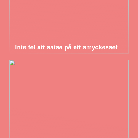
Inte fel att satsa på ett smyckesset