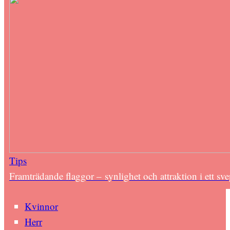
Tips
Framträdande flaggor – synlighet och attraktion i ett sv
Kvinnor
Herr