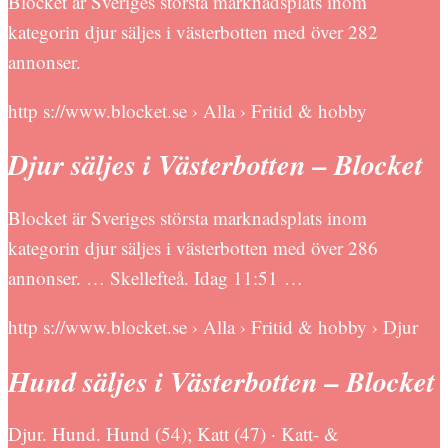
Blocket är Sveriges största marknadsplats inom
kategorin djur säljes i västerbotten med över 282
annonser.
http s://www.blocket.se › Alla › Fritid & hobby
Djur säljes i Västerbotten – Blocket
Blocket är Sveriges största marknadsplats inom
kategorin djur säljes i västerbotten med över 286
annonser. … Skellefteå. Idag 11:51 …
http s://www.blocket.se › Alla › Fritid & hobby › Djur
Hund säljes i Västerbotten – Blocket
Djur. Hund. Hund (54); Katt (47) · Katt- &