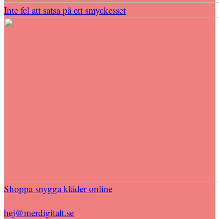
Inte fel att satsa på ett smyckesset
Shoppa snygga kläder online
hej@merdigitalt.se