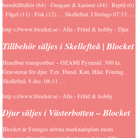
hundtillbehör (64) · Gnagare & kaniner (44) · Reptil (6)
· Fågel (11) · Fisk (12) … Skellefteå. I lördags 07:33 …
http s://www.blocket.se › Alla › Fritid & hobby › Djur
Tillbehör säljes i Skellefteå | Blocket
Hundbur transportbur – OZAMI Pyramid. 300 kr.
Gravstenar för djur. T.ex. Hund, Katt, Häst. Företag.
Skellefteå. 8 dec. 08:11 …
http s://www.blocket.se › Alla › Fritid & hobby
Djur säljes i Västerbotten – Blocket
Blocket är Sveriges största marknadsplats inom