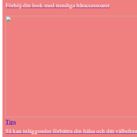
Förhöj din look med trendiga håraccessoarer
Tips
Så kan inläggssulor förbättra din hälsa och ditt välbefi