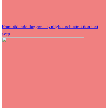
Framträdande flaggor – synlighet och attraktion i ett
svep