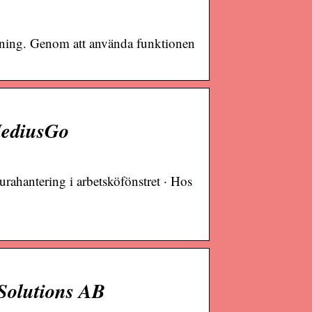
ggning. Genom att använda funktionen
MediusGo
urahantering i arbetsköfönstret · Hos
 Solutions AB