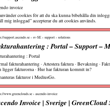
endo invoice
använder cookies för att du ska kunna bibehålla din inlo
ll mig inloggad” accepterar du att cookies används.
s://support.ascendo.se › sv-SE › support › solutions
kturahantering : Portal – Support – 
turahantering : Portal
mal fakturahantering · Attestera faktura · Bevakning · Fakt
 ligger fakturorna · Hur har fakturan kommit in?
hanteras fakturor i MediusGo.
 s://www.greenclouds.se › ascendo-invoice
cendo Invoice | Sverige | GreenCloud