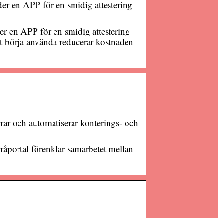
der en APP för en smidig attestering
er en APP för en smidig attestering
tt börja använda reducerar kostnaden
erar och automatiserar konterings- och
åportal förenklar samarbetet mellan