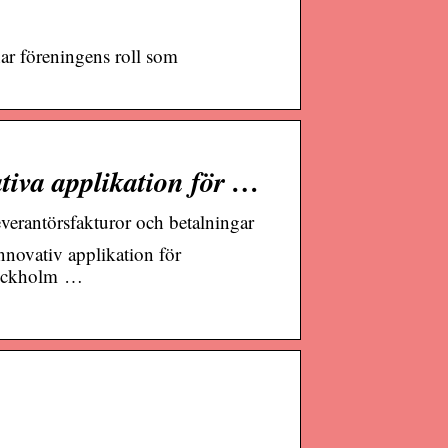
 föreningens roll som
tiva applikation för …
verantörsfakturor och betalningar
novativ applikation för
Stockholm …