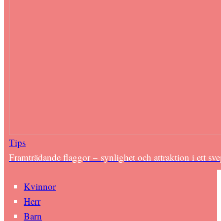
Tips
Framträdande flaggor – synlighet och attraktion i ett sv
Kvinnor
Herr
Barn