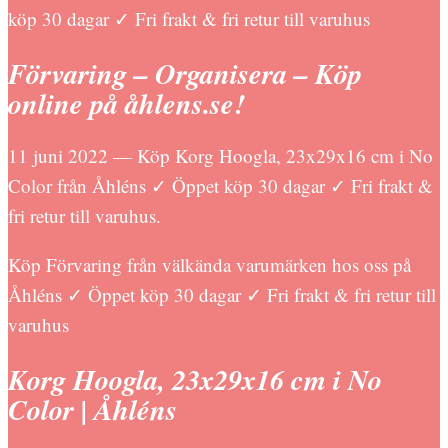
köp 30 dagar ✓ Fri frakt & fri retur till varuhus
Förvaring – Organisera – Köp
online på åhlens.se!
11 juni 2022 — Köp Korg Hoogla, 23x29x16 cm i No
Color från Åhléns ✓ Öppet köp 30 dagar ✓ Fri frakt &
fri retur till varuhus.
Köp Förvaring från välkända varumärken hos oss på
Åhléns ✓ Öppet köp 30 dagar ✓ Fri frakt & fri retur till
varuhus
Korg Hoogla, 23x29x16 cm i No
Color | Åhléns