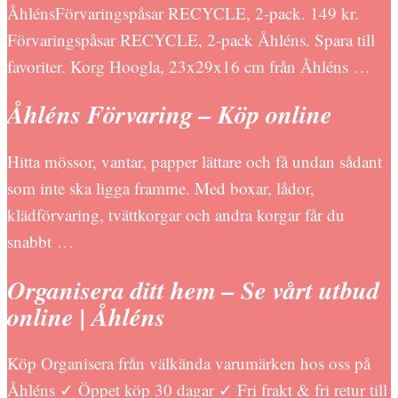
ÅhlénsFörvaringspåsar RECYCLE, 2-pack. 149 kr.
Förvaringspåsar RECYCLE, 2-pack Åhléns. Spara till
favoriter. Korg Hoogla, 23x29x16 cm från Åhléns …
Åhléns Förvaring – Köp online
Hitta mössor, vantar, papper lättare och få undan sådant
som inte ska ligga framme. Med boxar, lådor,
klädförvaring, tvättkorgar och andra korgar får du
snabbt …
Organisera ditt hem – Se vårt utbud
online | Åhléns
Köp Organisera från välkända varumärken hos oss på
Åhléns ✓ Öppet köp 30 dagar ✓ Fri frakt & fri retur till