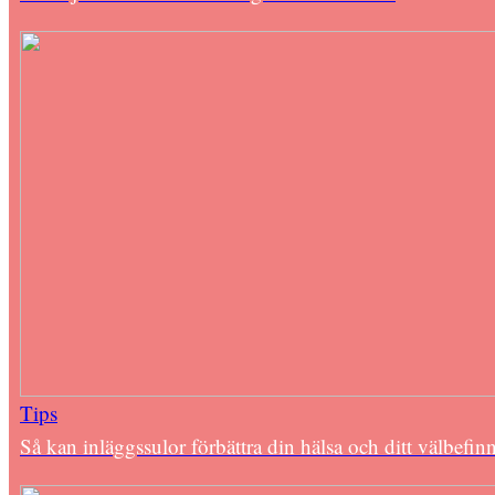
Tips
Så kan inläggssulor förbättra din hälsa och ditt välbefi