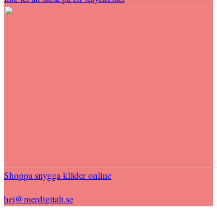
Shoppa snygga kläder online
hej@merdigitalt.se