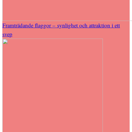
Framträdande flaggor – synlighet och attraktion i ett
svep