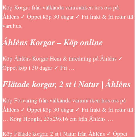
Köp Korgar från välkända varumärken hos oss på
Åhléns ✓ Öppet köp 30 dagar ✓ Fri frakt & fri retur till
varuhus.
Åhléns Korgar – Köp online
Köp Åhléns Korgar Hem & inredning på Åhléns ✓
Öppet köp i 30 dagar ✓ Fri …
Flätade korgar, 2 st i Natur | Åhléns
Köp Förvaring från välkända varumärken hos oss på
Åhléns ✓ Öppet köp 30 dagar ✓ Fri frakt & fri retur till
… Korg Hoogla, 23x29x16 cm från Åhléns …
Köp Flätade korgar, 2 st i Natur från Åhléns ✓ Öppet