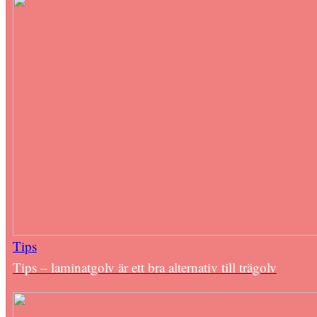
Tips
Tips – laminatgolv är ett bra alternativ till trägolv