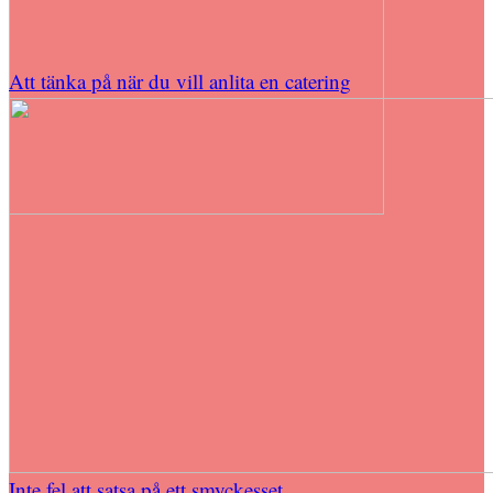
Att tänka på när du vill anlita en catering
Inte fel att satsa på ett smyckesset